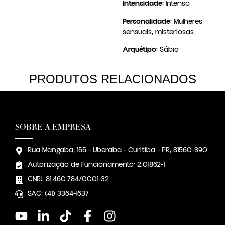
Intensidade:
Intenso
Personalidade:
Mulheres
sensuais, misteriosas.
Arquétipo:
Sábio
PRODUTOS RELACIONADOS
SOBRE A EMPRESA
Rua Mangaba, 155 - Uberaba - Curitiba - PR, 81560-390
Autorização de Funcionamento: 2.01862-1
CNPJ: 81.460.784/0001-32
SAC: (41) 3364-1637