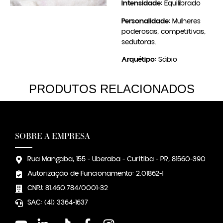
Intensidade:
Equilibrado
Personalidade:
Mulheres
poderosas, competitivas,
sedutoras.
Arquétipo:
Sábio
PRODUTOS RELACIONADOS
SOBRE A EMPRESA
Rua Mangaba, 155 - Uberaba - Curitiba - PR, 81560-390
Autorização de Funcionamento: 2.01862-1
CNPJ: 81.460.784/0001-32
SAC: (41) 3364-1637