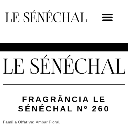
MEU NOVO NEGÓCIO
FRAGRÂNCIA LE
SÉNÉCHAL Nº 260
Família Olfativa:
Âmbar Floral.