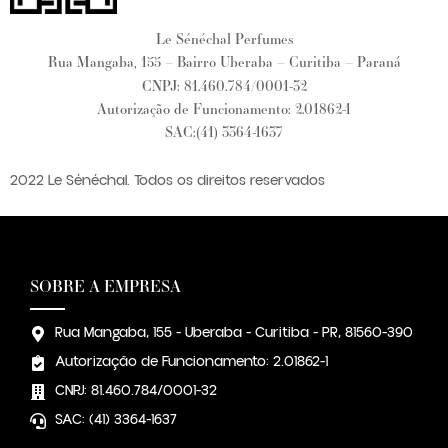
Le Sénéchal Perfumes
Rua Mangaba, 155 – Bairro Uberaba – Curitiba – Paraná
CNPJ: 81.460.784/0001-32
Autorização de Funcionamento: 2.01862-1
SAC:(41) 3364-1637
2022 Le Sénéchal. Todos os direitos reservados
SOBRE A EMPRESA
Rua Mangaba, 155 - Uberaba - Curitiba - PR, 81560-390
Autorização de Funcionamento: 2.01862-1
CNPJ: 81.460.784/0001-32
SAC: (41) 3364-1637