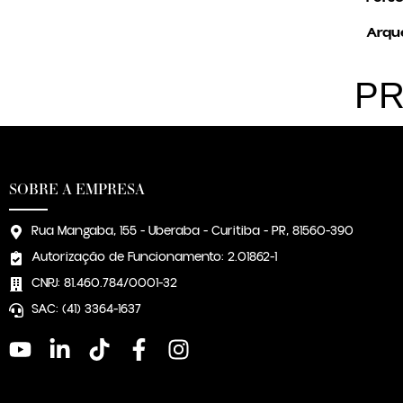
Arqué
PR
SOBRE A EMPRESA
Rua Mangaba, 155 - Uberaba - Curitiba - PR, 81560-390
Autorização de Funcionamento: 2.01862-1
CNPJ: 81.460.784/0001-32
SAC: (41) 3364-1637