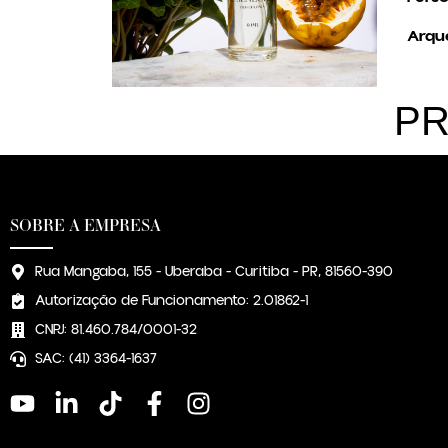
Arqué
PR
SOBRE A EMPRESA
Rua Mangaba, 155 - Uberaba - Curitiba - PR, 81560-390
Autorização de Funcionamento: 2.01862-1
CNPJ: 81.460.784/0001-32
SAC: (41) 3364-1637