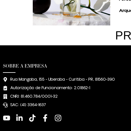
Arqué
PR
SOBRE A EMPRESA
Rua Mangaba, 155 - Uberaba - Curitiba - PR, 81560-390
Autorização de Funcionamento: 2.01862-1
CNPJ: 81.460.784/0001-32
SAC: (41) 3364-1637