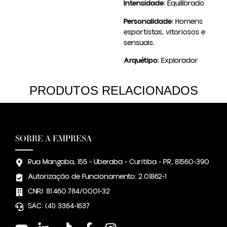
Intensidade:
Equilibrado
Personalidade:
Homens
esportistas, vitoriosos e
sensuais.
Arquétipo:
Explorador
PRODUTOS RELACIONADOS
SOBRE A EMPRESA
Rua Mangaba, 155 - Uberaba - Curitiba - PR, 81560-390
Autorização de Funcionamento: 2.01862-1
CNPJ: 81.460.784/0001-32
SAC: (41) 3364-1637