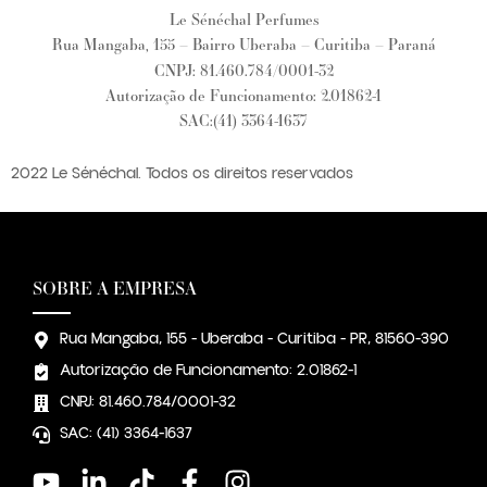
Le Sénéchal Perfumes
Rua Mangaba, 155 – Bairro Uberaba – Curitiba – Paraná
CNPJ: 81.460.784/0001-32
Autorização de Funcionamento: 2.01862-1
SAC:(41) 3364-1637
2022 Le Sénéchal. Todos os direitos reservados
SOBRE A EMPRESA
Rua Mangaba, 155 - Uberaba - Curitiba - PR, 81560-390
Autorização de Funcionamento: 2.01862-1
CNPJ: 81.460.784/0001-32
SAC: (41) 3364-1637