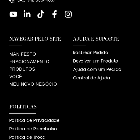
SAC: (41) 3364-1637
NAVEGAR PELO SITE
AJUDA E SUPORTE
Rastrear Pedido
MANIFESTO
Devolver um Produto
FRACIONAMENTO
PRODUTOS
Ajuda com um Pedido
VOCÊ
Central de Ajuda
MEU NOVO NEGÓCIO
POLÍTICAS
Política de Privacidade
Política de Reembolso
Política de Troca