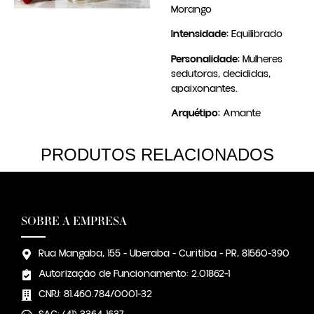
Morango
Intensidade:
Equilibrado
Personalidade:
Mulheres
sedutoras, decididas,
apaixonantes.
Arquétipo:
Amante
PRODUTOS RELACIONADOS
SOBRE A EMPRESA
Rua Mangaba, 155 - Uberaba - Curitiba - PR, 81560-390
Autorização de Funcionamento: 2.01862-1
CNPJ: 81.460.784/0001-32