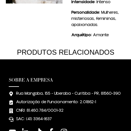
Intensidade:
Intenso
Personalidade:
Mulheres,
misteriosas, femininas,
apaixonadas.
Arquétipo:
Amante
PRODUTOS RELACIONADOS
SOBRE A EMPRESA
Rua Mangaba, 155 - Uberaba - Curitiba - PR, 81560-390
Autorização de Funcionamento: 2.01862-1
CNPJ: 81.460.784/0001-32
SAC: (41) 3364-1637