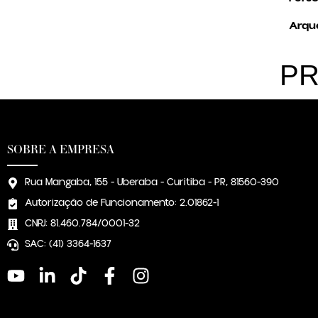
Arqué
PR
SOBRE A EMPRESA
Rua Mangaba, 155 - Uberaba - Curitiba - PR, 81560-390
Autorização de Funcionamento: 2.01862-1
CNPJ: 81.460.784/0001-32
SAC: (41) 3364-1637