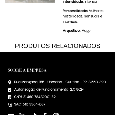
Intensidade:
Intenso
Personalidade:
Mulheres
misteriosas, sensuais e
intensas.
Arquétipo:
Mago
PRODUTOS RELACIONADOS
SOBRE A EMPRESA
Rua Mangaba, 155 - Uberaba - Curitiba - PR, 81560-390
Autorização de Funcionamento: 2.01862-1
CNPJ: 81.460.784/0001-32
SAC: (41) 3364-1637