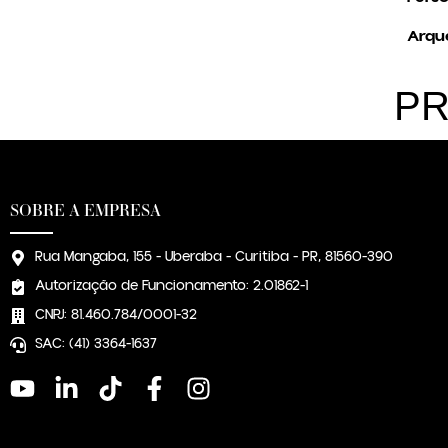
Arqué
PR
SOBRE A EMPRESA
Rua Mangaba, 155 - Uberaba - Curitiba - PR, 81560-390
Autorização de Funcionamento: 2.01862-1
CNPJ: 81.460.784/0001-32
SAC: (41) 3364-1637