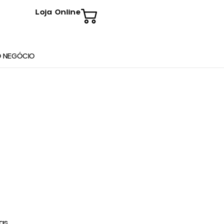
Loja Online
 NEGÓCIO
as.