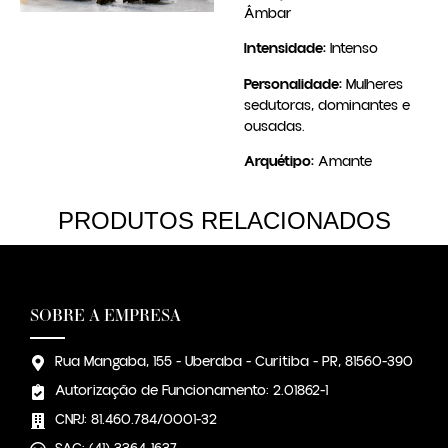
Âmbar
Intensidade:
Intenso
Personalidade:
Mulheres
sedutoras, dominantes e
ousadas.
Arquétipo:
Amante
PRODUTOS RELACIONADOS
SOBRE A EMPRESA
Rua Mangaba, 155 - Uberaba - Curitiba - PR, 81560-390
Autorização de Funcionamento: 2.01862-1
CNPJ: 81.460.784/0001-32