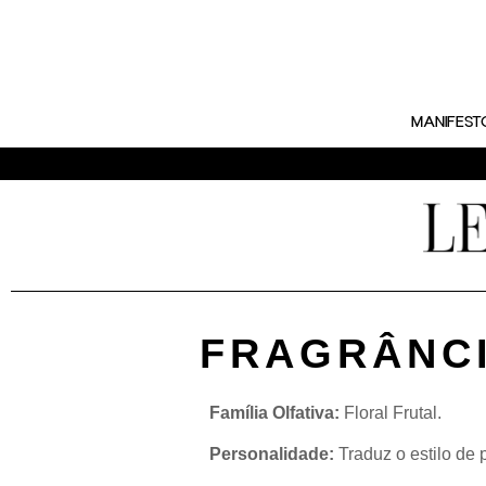
MANIFEST
FRAGRÂNCI
Família Olfativa:
Floral Frutal.
Personalidade:
Traduz o estilo de