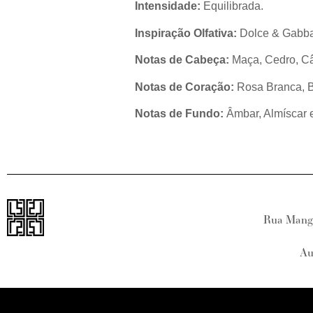
Intensidade:
Equilibrada.
Inspiração Olfativa:
Dolce & Gabba
Notas de Cabeça:
Maça, Cedro, Câ
Notas de Coração:
Rosa Branca, 
Notas de Fundo:
Âmbar, Almíscar 
Rua Manga
Au