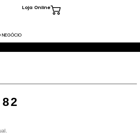
Loja Online
 NEGÓCIO
 82
ual.