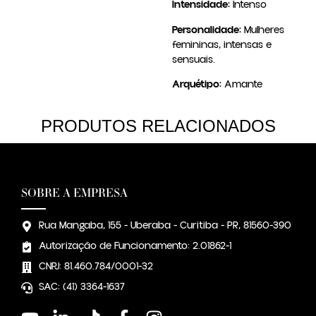
Intensidade:
Intenso
Personalidade:
Mulheres
femininas, intensas e
sensuais.
Arquétipo:
Amante
PRODUTOS RELACIONADOS
SOBRE A EMPRESA
Rua Mangaba, 155 - Uberaba - Curitiba - PR, 81560-390
Autorização de Funcionamento: 2.01862-1
CNPJ: 81.460.784/0001-32
SAC: (41) 3364-1637