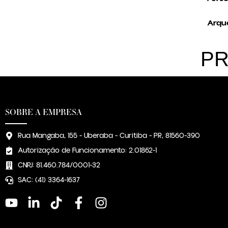
Arque
PR
SOBRE A EMPRESA
Rua Mangaba, 155 - Uberaba - Curitiba - PR, 81560-390
Autorização de Funcionamento: 2.01862-1
CNPJ: 81.460.784/0001-32
SAC: (41) 3364-1637