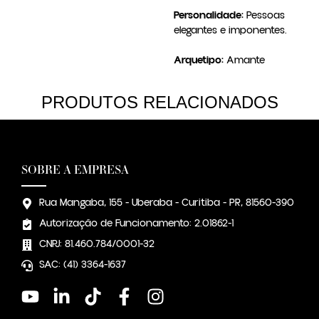
Personalidade:
Pessoas
elegantes e imponentes.
Arquetipo:
Amante
PRODUTOS RELACIONADOS
SOBRE A EMPRESA
Rua Mangaba, 155 - Uberaba - Curitiba - PR, 81560-390
Autorização de Funcionamento: 2.01862-1
CNPJ: 81.460.784/0001-32
SAC: (41) 3364-1637