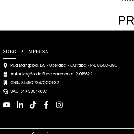
PR
SOBRE A EMPRESA
Rua Mangaba, 155 - Uberaba - Curitiba - PR, 81560-390
Autorização de Funcionamento: 2.01862-1
CNPJ: 81.460.784/0001-32
SAC: (41) 3364-1637