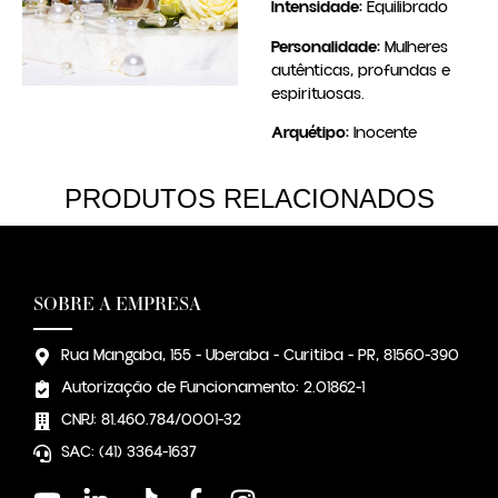
Intensidade:
Equilibrado
Personalidade:
Mulheres
autênticas, profundas e
espirituosas.
Arquétipo:
Inocente
PRODUTOS RELACIONADOS
SOBRE A EMPRESA
Rua Mangaba, 155 - Uberaba - Curitiba - PR, 81560-390
Autorização de Funcionamento: 2.01862-1
CNPJ: 81.460.784/0001-32
SAC: (41) 3364-1637