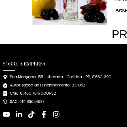
Arqué
PR
SOBRE A EMPRESA
Rua Mangaba, 155 - Uberaba - Curitiba - PR, 81560-390
Autorização de Funcionamento: 2.01862-1
CNPJ: 81.460.784/0001-32
SAC: (41) 3364-1637