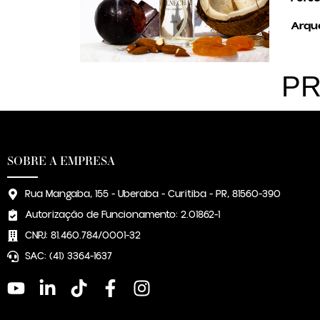
Arqué
PR
SOBRE A EMPRESA
Rua Mangaba, 155 - Uberaba - Curitiba - PR, 81560-390
Autorização de Funcionamento: 2.01862-1
CNPJ: 81.460.784/0001-32
SAC: (41) 3364-1637