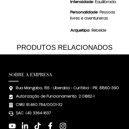
Intensidade:
Equilibrada
Personalidade:
Pessoas
livres e aventureiras.
Arquetipo:
Rebelde
PRODUTOS RELACIONADOS
SOBRE A EMPRESA
Rua Mangaba, 155 - Uberaba - Curitiba - PR, 81560-390
Autorização de Funcionamento: 2.01862-1
CNPJ: 81.460.784/0001-32
SAC: (41) 3364-1637