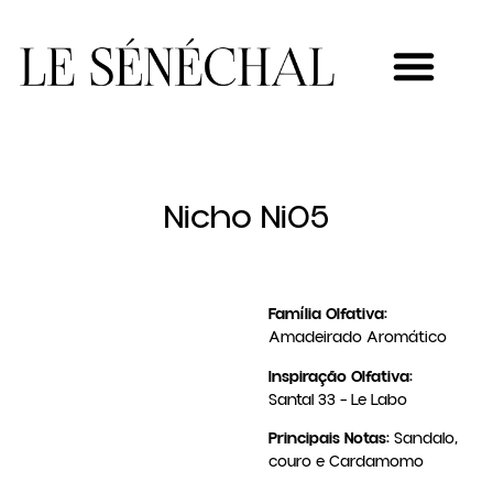
MEU NOVO NEGÓCIO
Nicho Ni05
Família Olfativa:
Amadeirado Aromático
Inspiração Olfativa:
Santal 33 – Le Labo
Principais Notas:
Sandalo,
couro e Cardamomo