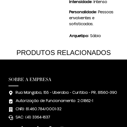
Intensidade:
Intenso
Personalidade:
Pessoas
envolventes e
sofisticadas.
Arquetipo:
Sábio
PRODUTOS RELACIONADOS
SOBRE A EMPRESA
Rua Mangaba, 155 - Uberaba - Curitiba - PR, 81560-390
Autorização de Funcionamento: 2.01862-1
CNPJ: 81.460.784/0001-32
SAC: (41) 3364-1637