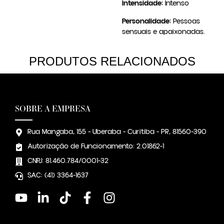
Intensidade:
Intenso
Personalidade:
Pessoas
sensuais e apaixonadas.
PRODUTOS RELACIONADOS
SOBRE A EMPRESA
Rua Mangaba, 155 - Uberaba - Curitiba - PR, 81560-390
Autorização de Funcionamento: 2.01862-1
CNPJ: 81.460.784/0001-32
SAC: (41) 3364-1637