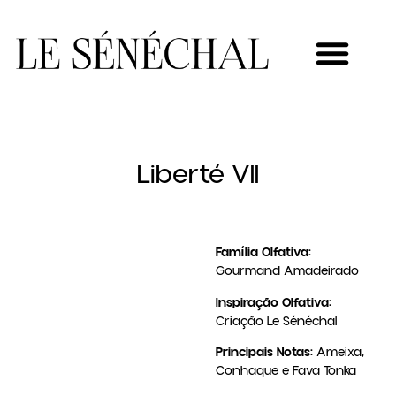
MEU NOVO NEGÓCIO
Liberté VII
Família Olfativa:
Gourmand Amadeirado
Inspiração Olfativa:
Criação Le Sénéchal
Principais Notas:
Ameixa,
Conhaque e Fava Tonka