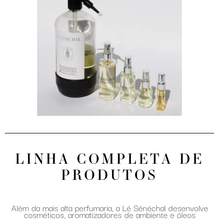
LINHA COMPLETA DE
PRODUTOS
Além da mais alta perfumaria, a Lé Sénéchal desenvolve
cosméticos, aromatizadores de ambiente e óleos