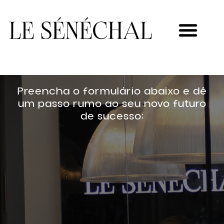
MEU NOVO NEGÓCIO
Preencha o formulário abaixo e dê
um passo rumo ao seu novo futuro
de sucesso: