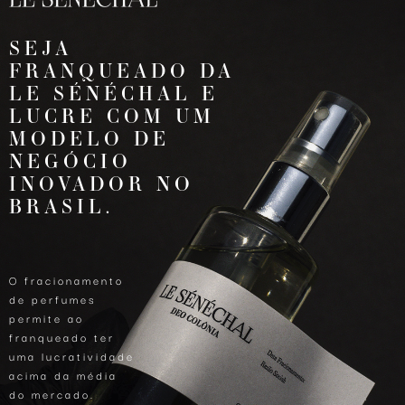
SEJA
FRANQUEADO DA
LE SÉNÉCHAL E
LUCRE COM UM
MODELO DE
NEGÓCIO
INOVADOR NO
BRASIL.
O fracionamento
de perfumes
permite ao
franqueado ter
uma lucratividade
acima da média
do mercado.