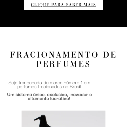
CLIQUE PARA SABER MAIS
FRACIONAMENTO DE
PERFUMES
Seja franqueado da marca número 1 em
perfumes fracionados no Brasil.
Um sistema único, exclusivo, inovador e
altamente lucrativo!